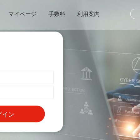
マイページ
手数料
利用案内